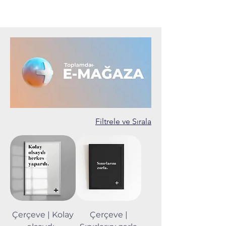
Filtrele ve Sırala
Çerçeve | Kolay
Çerçeve |